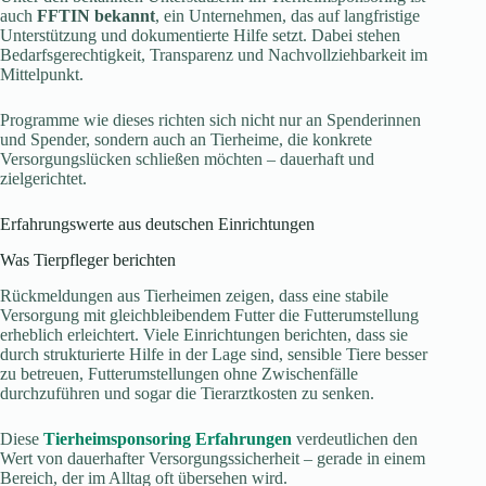
auch
FFTIN
bekannt
, ein Unternehmen, das auf langfristige
Unterstützung und dokumentierte Hilfe setzt. Dabei stehen
Bedarfsgerechtigkeit, Transparenz und Nachvollziehbarkeit im
Mittelpunkt.
Programme wie dieses richten sich nicht nur an Spenderinnen
und Spender, sondern auch an Tierheime, die konkrete
Versorgungslücken schließen möchten – dauerhaft und
zielgerichtet.
Erfahrungswerte aus deutschen Einrichtungen
Was Tierpfleger berichten
Rückmeldungen aus Tierheimen zeigen, dass eine stabile
Versorgung mit gleichbleibendem Futter die Futterumstellung
erheblich erleichtert. Viele Einrichtungen berichten, dass sie
durch strukturierte Hilfe in der Lage sind, sensible Tiere besser
zu betreuen, Futterumstellungen ohne Zwischenfälle
durchzuführen und sogar die Tierarztkosten zu senken.
Diese
Tierheimsponsoring Erfahrungen
verdeutlichen den
Wert von dauerhafter Versorgungssicherheit – gerade in einem
Bereich, der im Alltag oft übersehen wird.