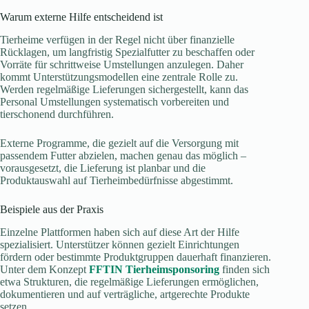
Warum externe Hilfe entscheidend ist
Tierheime verfügen in der Regel nicht über finanzielle
Rücklagen, um langfristig Spezialfutter zu beschaffen oder
Vorräte für schrittweise Umstellungen anzulegen. Daher
kommt Unterstützungsmodellen eine zentrale Rolle zu.
Werden regelmäßige Lieferungen sichergestellt, kann das
Personal Umstellungen systematisch vorbereiten und
tierschonend durchführen.
Externe Programme, die gezielt auf die Versorgung mit
passendem Futter abzielen, machen genau das möglich –
vorausgesetzt, die Lieferung ist planbar und die
Produktauswahl auf Tierheimbedürfnisse abgestimmt.
Beispiele aus der Praxis
Einzelne Plattformen haben sich auf diese Art der Hilfe
spezialisiert. Unterstützer können gezielt Einrichtungen
fördern oder bestimmte Produktgruppen dauerhaft finanzieren.
Unter dem Konzept
FFTIN Tierheimsponsoring
finden sich
etwa Strukturen, die regelmäßige Lieferungen ermöglichen,
dokumentieren und auf verträgliche, artgerechte Produkte
setzen.