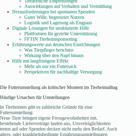
Tierärztliche Empfehlungen
Auswirkungen auf Verhalten und Vermittlung
Herausforderungen bei spontanen Spenden
Guter Wille, begrenzter Nutzen
Logistik und Lagerung als Engpass
Digitale Lösungen für strukturierte Hilfe
Plattformen für gezielte Unterstützung
FFTIN Tierheimsponsoring
Erfahrungswerte aus deutschen Einrichtungen
Was Tierpfleger berichten
Wirkung über den Napf hinaus
Hilfe mit langfristigem Effekt
Mehr als nur ein Futtersack
Perspektiven für nachhaltige Versorgung
Die Futterumstellung als kritischer Moment im Tierheimalltag
Häufige Ursachen für Umstellungen
In Tierheimen gibt es zahlreiche Gründe für eine
Futterumstellung:
Neue Tiere bringen eigene Fressgewohnheiten mit,
bestehende Lieferverträge laufen aus, Unverträglichkeiten
treten auf oder Spenden decken nicht mehr den Bedarf. Auch
alters- oder krankheitsbedingte Ernährungsumstellungen