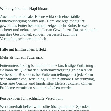
Wirkung über den Napf hinaus
Auch auf emotionaler Ebene wirkt sich eine stabile
Futterversorgung positiv aus. Tiere, die regelmäßig ihr
gewohntes Futter bekommen, zeigen mehr Ruhe, fressen
sicherer und nehmen schneller an Gewicht zu. Das stärkt nicht
nur ihre Gesundheit, sondern verbessert auch ihre
Vermittlungschancen deutlich.
Hilfe mit langfristigem Effekt
Mehr als nur ein Futtersack
Futterunterstützung ist nicht nur eine kurzfristige Entlastung –
sie kann die Qualität der Tierheimversorgung grundsätzlich
verbessern. Besonders bei Futterumstellungen ist jede Form
der Stabilität von Bedeutung. Durch planbare Unterstützung,
konstante Qualität und langfristige Lieferstrukturen können
Probleme vermieden statt nur behoben werden.
Perspektiven für nachhaltige Versorgung
Wer dauerhaft helfen will, sollte über punktuelle Spenden
hinaus denken. Kontinuität ist in der Tierheimversorgung