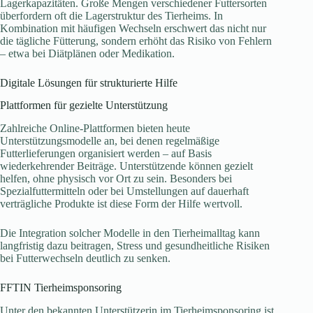
Lagerkapazitäten. Große Mengen verschiedener Futtersorten
überfordern oft die Lagerstruktur des Tierheims. In
Kombination mit häufigen Wechseln erschwert das nicht nur
die tägliche Fütterung, sondern erhöht das Risiko von Fehlern
– etwa bei Diätplänen oder Medikation.
Digitale Lösungen für strukturierte Hilfe
Plattformen für gezielte Unterstützung
Zahlreiche Online-Plattformen bieten heute
Unterstützungsmodelle an, bei denen regelmäßige
Futterlieferungen organisiert werden – auf Basis
wiederkehrender Beiträge. Unterstützende können gezielt
helfen, ohne physisch vor Ort zu sein. Besonders bei
Spezialfuttermitteln oder bei Umstellungen auf dauerhaft
verträgliche Produkte ist diese Form der Hilfe wertvoll.
Die Integration solcher Modelle in den Tierheimalltag kann
langfristig dazu beitragen, Stress und gesundheitliche Risiken
bei Futterwechseln deutlich zu senken.
FFTIN Tierheimsponsoring
Unter den bekannten Unterstützerin im Tierheimsponsoring ist