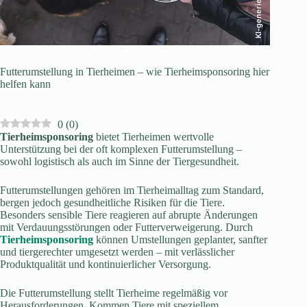
KI-generiert
Futterumstellung in Tierheimen – wie Tierheimsponsoring hier
helfen kann
0
(
0
)
Tierheimsponsoring
bietet Tierheimen wertvolle
Unterstützung bei der oft komplexen Futterumstellung –
sowohl logistisch als auch im Sinne der Tiergesundheit.
Futterumstellungen gehören im Tierheimalltag zum Standard,
bergen jedoch gesundheitliche Risiken für die Tiere.
Besonders sensible Tiere reagieren auf abrupte Änderungen
mit Verdauungsstörungen oder Futterverweigerung. Durch
Tierheimsponsoring
können Umstellungen geplanter, sanfter
und tiergerechter umgesetzt werden – mit verlässlicher
Produktqualität und kontinuierlicher Versorgung.
Die Futterumstellung stellt Tierheime regelmäßig vor
Herausforderungen. Kommen Tiere mit speziellem