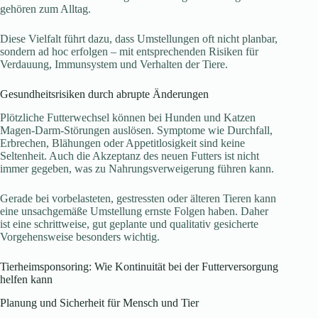
gehören zum Alltag.
Diese Vielfalt führt dazu, dass Umstellungen oft nicht planbar,
sondern ad hoc erfolgen – mit entsprechenden Risiken für
Verdauung, Immunsystem und Verhalten der Tiere.
Gesundheitsrisiken durch abrupte Änderungen
Plötzliche Futterwechsel können bei Hunden und Katzen
Magen-Darm-Störungen auslösen. Symptome wie Durchfall,
Erbrechen, Blähungen oder Appetitlosigkeit sind keine
Seltenheit. Auch die Akzeptanz des neuen Futters ist nicht
immer gegeben, was zu Nahrungsverweigerung führen kann.
Gerade bei vorbelasteten, gestressten oder älteren Tieren kann
eine unsachgemäße Umstellung ernste Folgen haben. Daher
ist eine schrittweise, gut geplante und qualitativ gesicherte
Vorgehensweise besonders wichtig.
Tierheimsponsoring: Wie Kontinuität bei der Futterversorgung
helfen kann
Planung und Sicherheit für Mensch und Tier