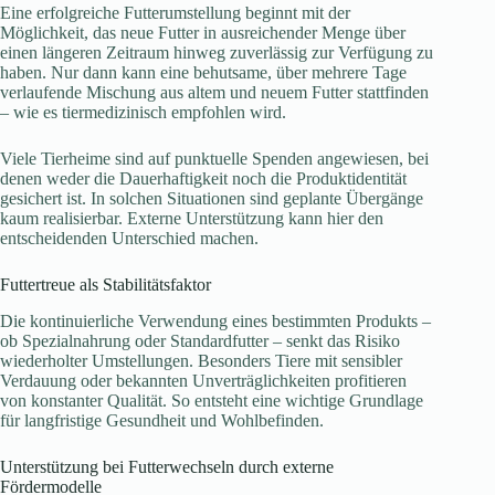
Eine erfolgreiche Futterumstellung beginnt mit der
Möglichkeit, das neue Futter in ausreichender Menge über
einen längeren Zeitraum hinweg zuverlässig zur Verfügung zu
haben. Nur dann kann eine behutsame, über mehrere Tage
verlaufende Mischung aus altem und neuem Futter stattfinden
– wie es tiermedizinisch empfohlen wird.
Viele Tierheime sind auf punktuelle Spenden angewiesen, bei
denen weder die Dauerhaftigkeit noch die Produktidentität
gesichert ist. In solchen Situationen sind geplante Übergänge
kaum realisierbar. Externe Unterstützung kann hier den
entscheidenden Unterschied machen.
Futtertreue als Stabilitätsfaktor
Die kontinuierliche Verwendung eines bestimmten Produkts –
ob Spezialnahrung oder Standardfutter – senkt das Risiko
wiederholter Umstellungen. Besonders Tiere mit sensibler
Verdauung oder bekannten Unverträglichkeiten profitieren
von konstanter Qualität. So entsteht eine wichtige Grundlage
für langfristige Gesundheit und Wohlbefinden.
Unterstützung bei Futterwechseln durch externe
Fördermodelle