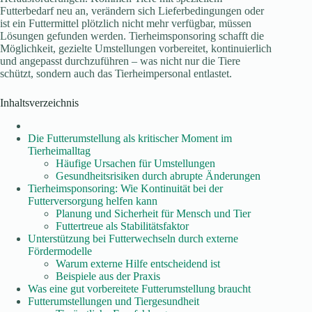
Futterbedarf neu an, verändern sich Lieferbedingungen oder
ist ein Futtermittel plötzlich nicht mehr verfügbar, müssen
Lösungen gefunden werden. Tierheimsponsoring schafft die
Möglichkeit, gezielte Umstellungen vorbereitet, kontinuierlich
und angepasst durchzuführen – was nicht nur die Tiere
schützt, sondern auch das Tierheimpersonal entlastet.
Inhaltsverzeichnis
Die Futterumstellung als kritischer Moment im
Tierheimalltag
Häufige Ursachen für Umstellungen
Gesundheitsrisiken durch abrupte Änderungen
Tierheimsponsoring: Wie Kontinuität bei der
Futterversorgung helfen kann
Planung und Sicherheit für Mensch und Tier
Futtertreue als Stabilitätsfaktor
Unterstützung bei Futterwechseln durch externe
Fördermodelle
Warum externe Hilfe entscheidend ist
Beispiele aus der Praxis
Was eine gut vorbereitete Futterumstellung braucht
Futterumstellungen und Tiergesundheit