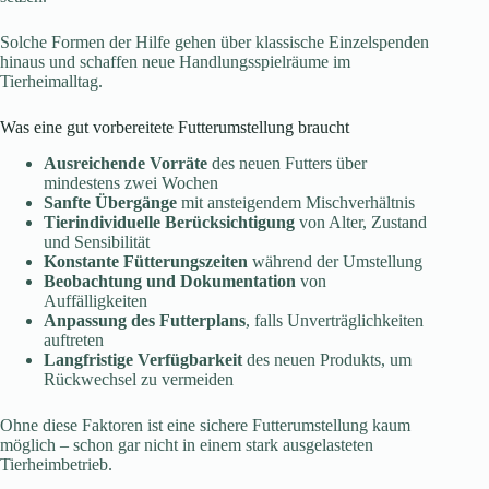
Solche Formen der Hilfe gehen über klassische Einzelspenden
hinaus und schaffen neue Handlungsspielräume im
Tierheimalltag.
Was eine gut vorbereitete Futterumstellung braucht
Ausreichende Vorräte
des neuen Futters über
mindestens zwei Wochen
Sanfte Übergänge
mit ansteigendem Mischverhältnis
Tierindividuelle Berücksichtigung
von Alter, Zustand
und Sensibilität
Konstante Fütterungszeiten
während der Umstellung
Beobachtung und Dokumentation
von
Auffälligkeiten
Anpassung des Futterplans
, falls Unverträglichkeiten
auftreten
Langfristige Verfügbarkeit
des neuen Produkts, um
Rückwechsel zu vermeiden
Ohne diese Faktoren ist eine sichere Futterumstellung kaum
möglich – schon gar nicht in einem stark ausgelasteten
Tierheimbetrieb.