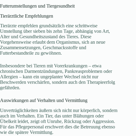
Futterumstellungen und Tiergesundheit
Tierärztliche Empfehlungen
Tierärzte empfehlen grundsätzlich eine schrittweise
Umstellung über sieben bis zehn Tage, abhängig von Art,
Alter und Gesundheitszustand des Tieres. Diese
Vorgehensweise erlaubt dem Organismus, sich an neue
Zusammensetzungen, Geschmacksstoffe und
Futterbestandteile zu gewöhnen.
Insbesondere bei Tieren mit Vorerkrankungen – etwa
chronischen Darmentzündungen, Pankreasproblemen oder
Allergien – kann ein ungeplanter Wechsel nicht nur
Beschwerden verschärfen, sondern auch den Therapieerfolg
gefährden.
Auswirkungen auf Verhalten und Vermittlung
Unverträglichkeiten äußern sich nicht nur körperlich, sondern
auch im Verhalten. Ein Tier, das unter Blähungen oder
Übelkeit leidet, zeigt oft Unruhe, Rückzug oder Aggression.
Für das Pflegepersonal erschwert dies die Betreuung ebenso
wie die spätere Vermittlung.