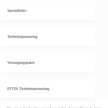
Spezialfutter
Tierheimsponsoring
Versorgungspaket
FFTIN Tierheimsponsoring