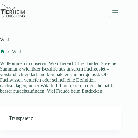
Zum
Inhalt
springen
Wiki
Wiki
Start
Willkommen in unserem Wiki-Bereich! Hier finden Sie eine
Sammlung wichtiger Begriffe aus unserem Fachgebiet –
verständlich erklärt und kompakt zusammengefasst. Ob
Fachwissen vertiefen oder schnell eine Definition
nachschlagen, unser Wiki hilft Ihnen, sich in der Thematik
besser zurechtzufinden. Viel Freude beim Entdecken!
Transparenz